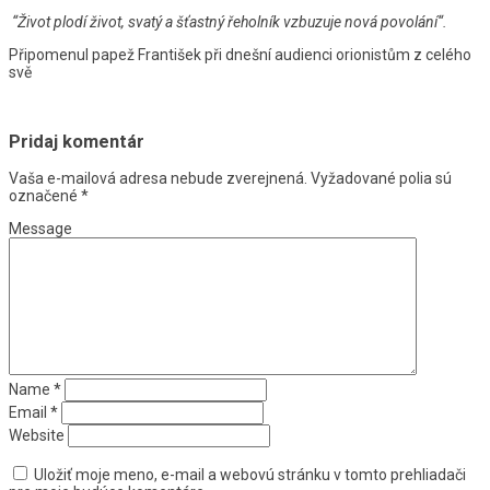
“Život plodí život, svatý a šťastný řeholník vzbuzuje nová povolání“.
Připomenul papež František při dnešní audienci orionistům z celého
svě
Pridaj komentár
Vaša e-mailová adresa nebude zverejnená.
Vyžadované polia sú
označené
*
Message
Name
*
Email
*
Website
Uložiť moje meno, e-mail a webovú stránku v tomto prehliadači