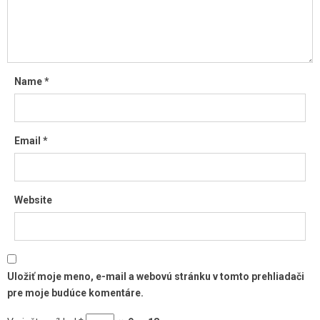
Name
*
Email
*
Website
Uložiť moje meno, e-mail a webovú stránku v tomto prehliadači
pre moje budúce komentáre.