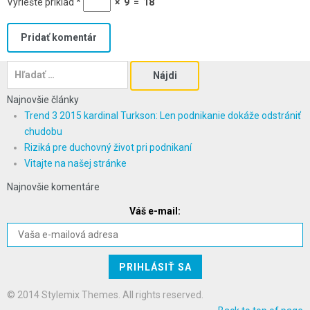
Vyriešte príklad
*
×
9
=
18
Hľadať:
Najnovšie články
Trend 3 2015 kardinal Turkson: Len podnikanie dokáže odstrániť
chudobu
Riziká pre duchovný život pri podnikaní
Vitajte na našej stránke
Najnovšie komentáre
Váš e-mail:
© 2014 Stylemix Themes. All rights reserved.