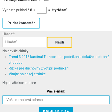
Vyriešte príklad
*
8
×
=
štyridsať
Hľadať:
Najnovšie články
Trend 3 2015 kardinal Turkson: Len podnikanie dokáže odstrániť
chudobu
Riziká pre duchovný život pri podnikaní
Vitajte na našej stránke
Najnovšie komentáre
Váš e-mail: