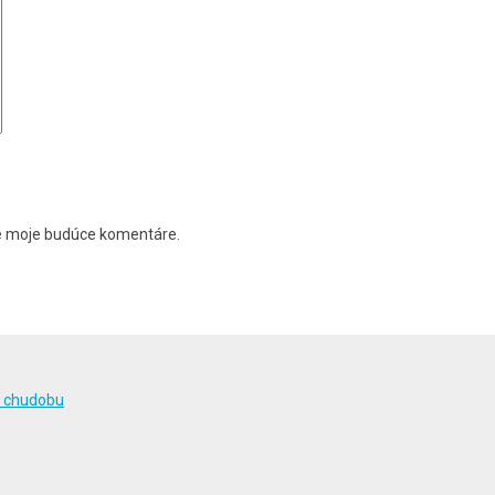
re moje budúce komentáre.
ť chudobu