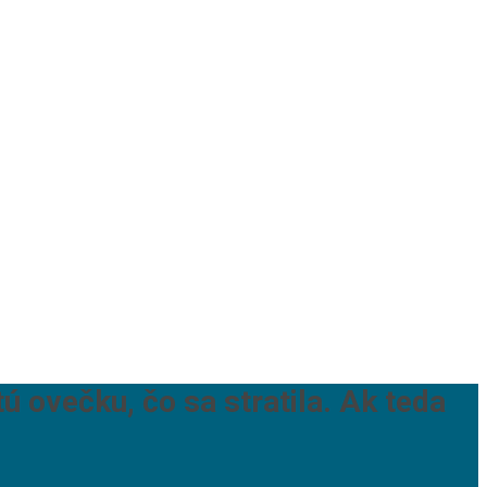
 ovečku, čo sa stratila. Ak teda