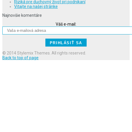
Riziká pre duchovný život pri podnikaní
Vitajte na našej stránke
Najnovšie komentáre
Váš e-mail:
© 2014 Stylemix Themes. All rights reserved.
Back to top of page