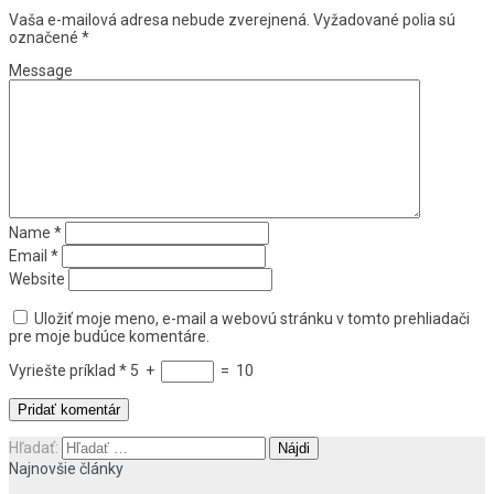
Vaša e-mailová adresa nebude zverejnená.
Vyžadované polia sú
označené
*
Message
Name
*
Email
*
Website
Uložiť moje meno, e-mail a webovú stránku v tomto prehliadači
pre moje budúce komentáre.
Vyriešte príklad
*
5
+
=
10
Hľadať:
Najnovšie články