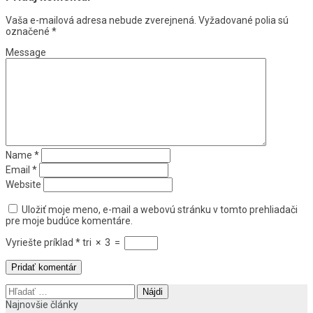
Vaša e-mailová adresa nebude zverejnená.
Vyžadované polia sú
označené
*
Message
Name
*
Email
*
Website
Uložiť moje meno, e-mail a webovú stránku v tomto prehliadači
pre moje budúce komentáre.
Vyriešte príklad
*
tri
×
3
=
Hľadať:
Najnovšie články