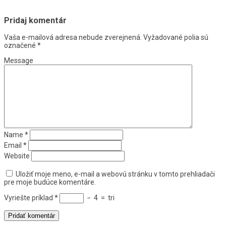
Pridaj komentár
Vaša e-mailová adresa nebude zverejnená.
Vyžadované polia sú
označené
*
Message
Name
*
Email
*
Website
Uložiť moje meno, e-mail a webovú stránku v tomto prehliadači
pre moje budúce komentáre.
Vyriešte príklad
*
−
4
=
tri