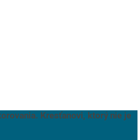
ovania. Kresťanovi, ktorý nie je