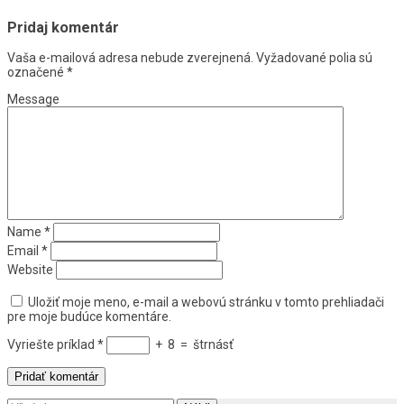
Pridaj komentár
Vaša e-mailová adresa nebude zverejnená.
Vyžadované polia sú
označené
*
Message
Name
*
Email
*
Website
Uložiť moje meno, e-mail a webovú stránku v tomto prehliadači
pre moje budúce komentáre.
Vyriešte príklad
*
+
8
=
štrnásť