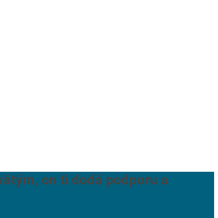
ätým, on ti dodá podporu a