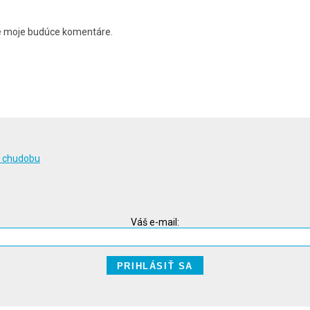
re moje budúce komentáre.
ť chudobu
Váš e-mail: