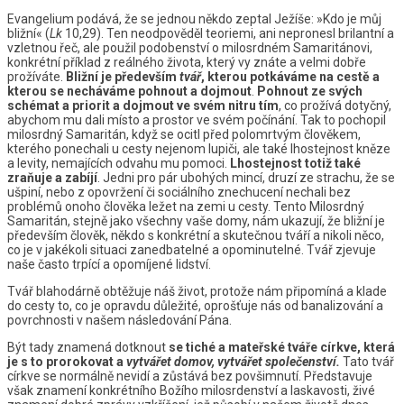
Evangelium podává, že se jednou někdo zeptal Ježíše: »Kdo je můj
bližní« (
Lk
10,29). Ten neodpověděl teoriemi, ani nepronesl brilantní a
vzletnou řeč, ale použil podobenství o milosrdném Samaritánovi,
konkrétní příklad z reálného života, který vy znáte a velmi dobře
prožíváte.
Bližní je především
tvář
, kterou potkáváme na cestě a
kterou se necháváme pohnout a dojmout
.
Pohnout ze svých
schémat a priorit a dojmout ve svém nitru tím
, co prožívá dotyčný,
abychom mu dali místo a prostor ve svém počínání. Tak to pochopil
milosrdný Samaritán, když se ocitl před polomrtvým člověkem,
kterého ponechali u cesty nejenom lupiči, ale také lhostejnost kněze
a levity, nemajících odvahu mu pomoci.
Lhostejnost totiž také
zraňuje a zabíjí
. Jedni pro pár ubohých mincí, druzí ze strachu, že se
ušpiní, nebo z opovržení či sociálního znechucení nechali bez
problémů onoho člověka ležet na zemi u cesty. Tento Milosrdný
Samaritán, stejně jako všechny vaše domy, nám ukazují, že bližní je
především člověk, někdo s konkrétní a skutečnou tváří a nikoli něco,
co je v jakékoli situaci zanedbatelné a opominutelné. Tvář zjevuje
naše často trpící a opomíjené lidství.
Tvář blahodárně obtěžuje náš život, protože nám připomíná a klade
do cesty to, co je opravdu důležité, oprošťuje nás od banalizování a
povrchnosti v našem následování Pána.
Být tady znamená dotknout
se tiché a mateřské tváře církve, která
je s to prorokovat a
vytvářet domov, vytvářet společenství.
Tato tvář
církve se normálně nevidí a zůstává bez povšimnutí. Představuje
však znamení konkrétního Božího milosrdenství a laskavosti, živé