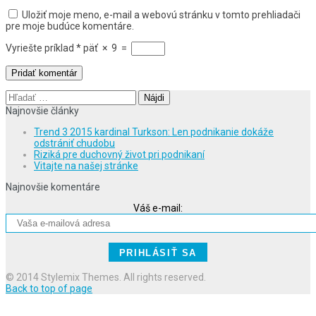
Uložiť moje meno, e-mail a webovú stránku v tomto prehliadači
pre moje budúce komentáre.
Vyriešte príklad
*
päť
×
9
=
Hľadať:
Najnovšie články
Trend 3 2015 kardinal Turkson: Len podnikanie dokáže
odstrániť chudobu
Riziká pre duchovný život pri podnikaní
Vitajte na našej stránke
Najnovšie komentáre
Váš e-mail:
© 2014 Stylemix Themes. All rights reserved.
Back to top of page