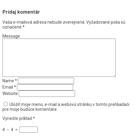
Pridaj komentár
Vaša e-mailová adresa nebude zverejnená.
Vyžadované polia sú
označené
*
Message
Name
*
Email
*
Website
Uložiť moje meno, e-mail a webovú stránku v tomto prehliadači
pre moje budúce komentáre.
Vyriešte príklad
*
4
−
4
=