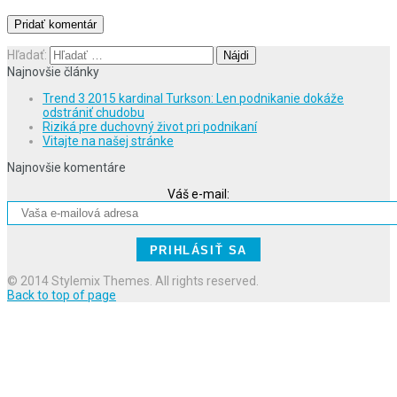
Hľadať:
Najnovšie články
Trend 3 2015 kardinal Turkson: Len podnikanie dokáže
odstrániť chudobu
Riziká pre duchovný život pri podnikaní
Vitajte na našej stránke
Najnovšie komentáre
Váš e-mail:
© 2014 Stylemix Themes. All rights reserved.
Back to top of page