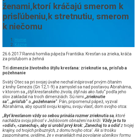
ženami,ktorí kráčajú smerom k
prisľúbeniu,k stretnutiu, smerom
k niečomu
Home
Kázne
26.6.2017 Ranná homília pápeža Františka: Kresťan sa zrieka, kráča
za prísľubom a žehná
Tri dimenzie životného štýlu kresťana: zrieknutie sa, prísľub a
požehnanie
Svätý Otec sa pri svojej úvahe nechal inšpirovať prvým čítaním
z knihy Genezis (Gn 12,1-9) a zamyslel sa nad postavou Abraháma,
v ktorom sa
„štýl kresťanského života, štýl nás ako ľudu“
podľa jeho
slov zakladal na troch dimenziách. Sú nimi
„zrieknutie
sa“
,
„prísľub“
a
„požehnanie“
. Pán, pripomenul pápež, vyzval
Abraháma, aby opustil svoju krajinu, svoju vlasť, dom svojho otca:
„
Byť kresťanom vždy so sebou prináša rozmer zrieknutia sa
, ktoré
nachádza svoju plnosť v Ježišovom obnažení na kríži.
Vždy je tu to
«odíď», «zanechaj», aby si urobil prvý krok: ,Zanechaj to a odíď
z tvojej
krajiny, od tvojich príbuzných, z domu tvojho otca’. Ak si trošku
zaspomíname, uvidíme, že v evanjeliách má povolanie učeníkov formu