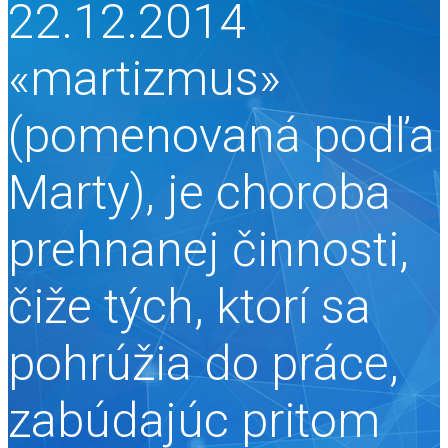
22.12.2014
«martizmus»
(pomenovaná podľa
Marty), je choroba
prehnanej činnosti,
čiže tých, ktorí sa
pohrúžia do práce,
zabúdajúc pritom