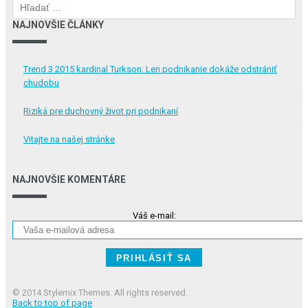
Hľadať:
NAJNOVŠIE ČLÁNKY
Trend 3 2015 kardinal Turkson: Len podnikanie dokáže odstrániť
chudobu
Riziká pre duchovný život pri podnikaní
Vitajte na našej stránke
NAJNOVŠIE KOMENTÁRE
Váš e-mail:
© 2014 Stylemix Themes. All rights reserved.
Back to top of page