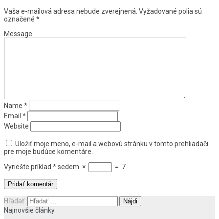
Vaša e-mailová adresa nebude zverejnená.
Vyžadované polia sú
označené
*
Message
Name
*
Email
*
Website
Uložiť moje meno, e-mail a webovú stránku v tomto prehliadači
pre moje budúce komentáre.
Vyriešte príklad
*
sedem
×
=
7
Hľadať:
Najnovšie články