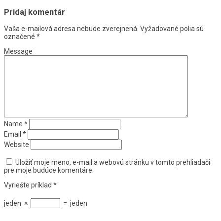
Pridaj komentár
Vaša e-mailová adresa nebude zverejnená.
Vyžadované polia sú
označené
*
Message
Name
*
Email
*
Website
Uložiť moje meno, e-mail a webovú stránku v tomto prehliadači
pre moje budúce komentáre.
Vyriešte príklad
*
jeden
×
=
jeden