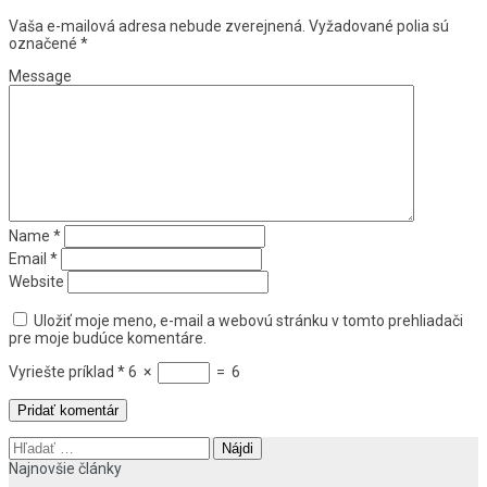
Vaša e-mailová adresa nebude zverejnená.
Vyžadované polia sú
označené
*
Message
Name
*
Email
*
Website
Uložiť moje meno, e-mail a webovú stránku v tomto prehliadači
pre moje budúce komentáre.
Vyriešte príklad
*
6
×
=
6
Hľadať:
Najnovšie články