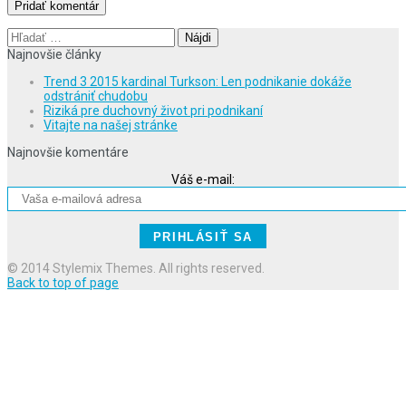
Hľadať:
Najnovšie články
Trend 3 2015 kardinal Turkson: Len podnikanie dokáže
odstrániť chudobu
Riziká pre duchovný život pri podnikaní
Vitajte na našej stránke
Najnovšie komentáre
Váš e-mail:
© 2014 Stylemix Themes. All rights reserved.
Back to top of page