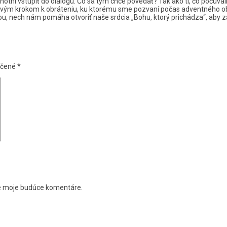
chotní vstúpiť do dialógu. Čo sa tým chce povedať? Tak ako tí, čo počúval
 prvým krokom k obráteniu, ku ktorému sme pozvaní počas adventného o
u, nech nám pomáha otvoriť naše srdcia „Bohu, ktorý prichádza“, aby zap
ačené
*
re moje budúce komentáre.