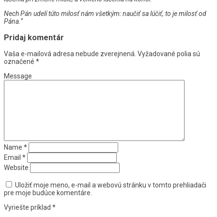
Nech Pán udelí túto milosť nám všetkým: naučiť sa lúčiť, to je milosť od
Pána.“
Pridaj komentár
Vaša e-mailová adresa nebude zverejnená.
Vyžadované polia sú
označené
*
Message
Name
*
Email
*
Website
Uložiť moje meno, e-mail a webovú stránku v tomto prehliadači
pre moje budúce komentáre.
Vyriešte príklad
*