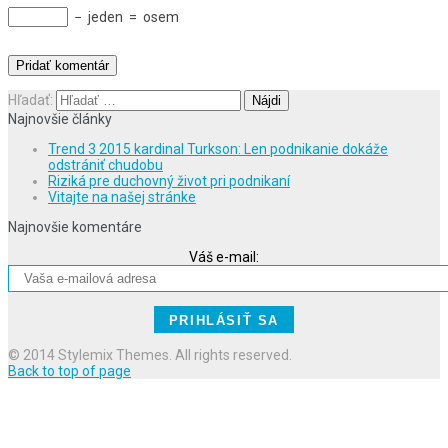
−
jeden
=
osem
Hľadať:
Najnovšie články
Trend 3 2015 kardinal Turkson: Len podnikanie dokáže
odstrániť chudobu
Riziká pre duchovný život pri podnikaní
Vitajte na našej stránke
Najnovšie komentáre
Váš e-mail:
© 2014 Stylemix Themes. All rights reserved.
Back to top of page