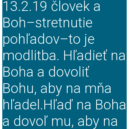
13.2.19 človek a
Boh–stretnutie
pohľadov–to je
modlitba. Hľadieť na
Boha a dovoliť
Bohu, aby na mňa
hľadel.Hľaď na Boha
a dovoľ mu, aby na