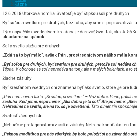
Kázne
12.6.2018 Utorková homília: Svätosť je byť štipkou soli pre druhých
Byť soľou a svetlom pre druhých, bez toho, aby sme si pripisovali zásl
Tým najväčším svedectvom kresťana je darovať život tak, ako Ježiš Kr
ukladáme na spánok
.
Soľ a svetlo slúžia pre druhých
„
Zdá sa to byť málo“, avšak Pán „prostredníctvom nášho mála koná 
„
Byť soľou pre druhých, byť svetlom pre druhých, pretože soľ nedáva c
štipka. V obchode sa soľ nepredáva na tony, ale v malých baleniach, a t
Žiadne zásluhy
Byť kresťanom všedných dní znamená byť ako svetlo, ktoré „je pre ľud
„Pán nám hovorí takto: „Si soľou, si svetlom.“ – Nuž dobre, Pane,
pritiahn
zásluha
.
Keď jeme, nepovieme: „Aká dobrá je tá soľ.“ Ale povieme: „Aké
Nehľadíme na svetlo, ale na to, čo je osvetlené.
Táto dimenzia spôsobuje,
Svätosť všedných dní
„Nebuďme protagonistami v úsilí o zásluhy. Netreba konať ako ten farize
„
Peknou modlitbou pre nás všetkých by bolo položiť si na záver dňa ot