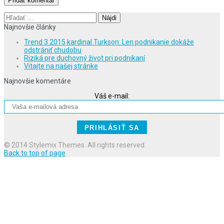
Hľadať:
Najnovšie články
Trend 3 2015 kardinal Turkson: Len podnikanie dokáže
odstrániť chudobu
Riziká pre duchovný život pri podnikaní
Vitajte na našej stránke
Najnovšie komentáre
Váš e-mail:
© 2014 Stylemix Themes. All rights reserved.
Back to top of page